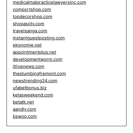
medicalmalpracticelawyersinc.com
comportshop.com
topdecorshop.com
shopasotv.com
travelsanga.com
instantguestposting.com
ekonomie.net
appointmentplus.net
developmentworm.com
itlivenews.com
theplumbingfremont.com
newstrending24.com
ufabetbonus.biz
kelasweekend.com
betatk.net
aandly.com
bswoo.com