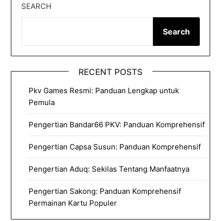
SEARCH
Search
RECENT POSTS
Pkv Games Resmi: Panduan Lengkap untuk
Pemula
Pengertian Bandar66 PKV: Panduan Komprehensif
Pengertian Capsa Susun: Panduan Komprehensif
Pengertian Aduq: Sekilas Tentang Manfaatnya
Pengertian Sakong: Panduan Komprehensif
Permainan Kartu Populer