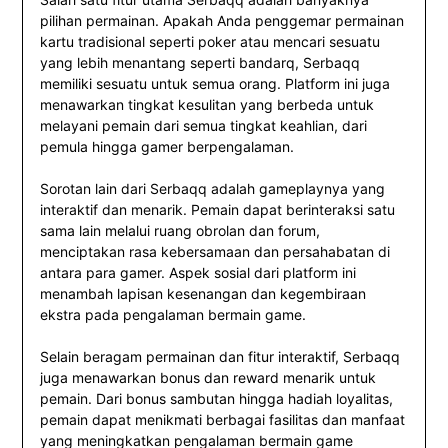
pilihan permainan. Apakah Anda penggemar permainan
kartu tradisional seperti poker atau mencari sesuatu
yang lebih menantang seperti bandarq, Serbaqq
memiliki sesuatu untuk semua orang. Platform ini juga
menawarkan tingkat kesulitan yang berbeda untuk
melayani pemain dari semua tingkat keahlian, dari
pemula hingga gamer berpengalaman.
Sorotan lain dari Serbaqq adalah gameplaynya yang
interaktif dan menarik. Pemain dapat berinteraksi satu
sama lain melalui ruang obrolan dan forum,
menciptakan rasa kebersamaan dan persahabatan di
antara para gamer. Aspek sosial dari platform ini
menambah lapisan kesenangan dan kegembiraan
ekstra pada pengalaman bermain game.
Selain beragam permainan dan fitur interaktif, Serbaqq
juga menawarkan bonus dan reward menarik untuk
pemain. Dari bonus sambutan hingga hadiah loyalitas,
pemain dapat menikmati berbagai fasilitas dan manfaat
yang meningkatkan pengalaman bermain game