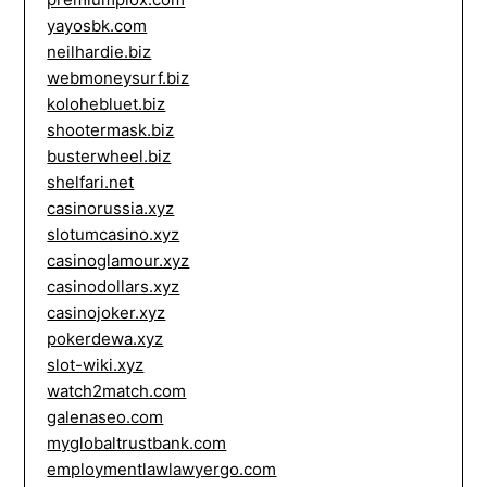
yayosbk.com
neilhardie.biz
webmoneysurf.biz
kolohebluet.biz
shootermask.biz
busterwheel.biz
shelfari.net
casinorussia.xyz
slotumcasino.xyz
casinoglamour.xyz
casinodollars.xyz
casinojoker.xyz
pokerdewa.xyz
slot-wiki.xyz
watch2match.com
galenaseo.com
myglobaltrustbank.com
employmentlawlawyergo.com