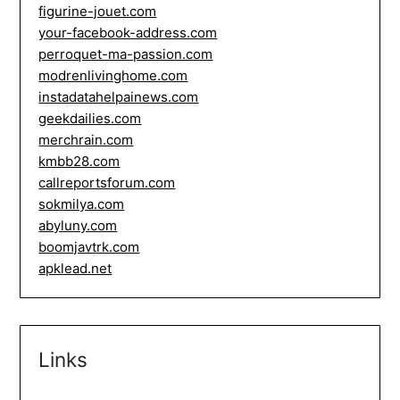
figurine-jouet.com
your-facebook-address.com
perroquet-ma-passion.com
modrenlivinghome.com
instadatahelpainews.com
geekdailies.com
merchrain.com
kmbb28.com
callreportsforum.com
sokmilya.com
abyluny.com
boomjavtrk.com
apklead.net
Links