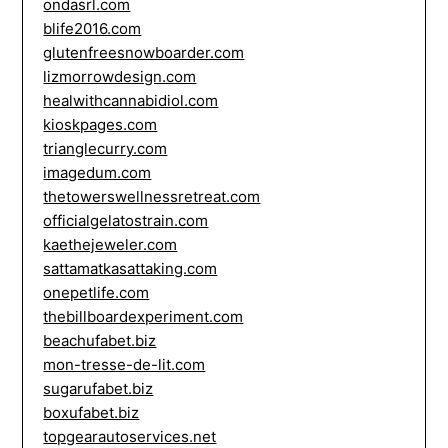
ondasrl.com
blife2016.com
glutenfreesnowboarder.com
lizmorrowdesign.com
healwithcannabidiol.com
kioskpages.com
trianglecurry.com
imagedum.com
thetowerswellnessretreat.com
officialgelatostrain.com
kaethejeweler.com
sattamatkasattaking.com
onepetlife.com
thebillboardexperiment.com
beachufabet.biz
mon-tresse-de-lit.com
sugarufabet.biz
boxufabet.biz
topgearautoservices.net