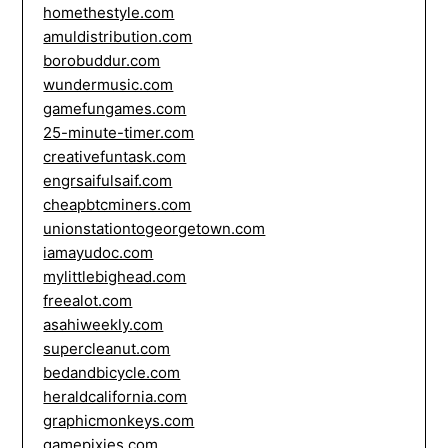
homethestyle.com
amuldistribution.com
borobuddur.com
wundermusic.com
gamefungames.com
25-minute-timer.com
creativefuntask.com
engrsaifulsaif.com
cheapbtcminers.com
unionstationtogeorgetown.com
iamayudoc.com
mylittlebighead.com
freealot.com
asahiweekly.com
supercleanut.com
bedandbicycle.com
heraldcalifornia.com
graphicmonkeys.com
gamepixies.com