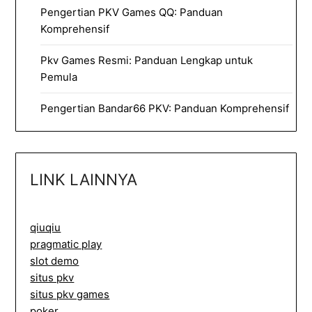
Pengertian PKV Games QQ: Panduan
Komprehensif
Pkv Games Resmi: Panduan Lengkap untuk
Pemula
Pengertian Bandar66 PKV: Panduan Komprehensif
LINK LAINNYA
qiuqiu
pragmatic play
slot demo
situs pkv
situs pkv games
poker