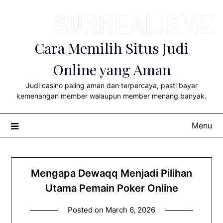
Skip
to
content
Cara Memilih Situs Judi
Online yang Aman
Judi casino paling aman dan terpercaya, pasti bayar
kemenangan member walaupun member menang banyak.
Menu
Mengapa Dewaqq Menjadi Pilihan
Utama Pemain Poker Online
Posted on
March 6, 2026