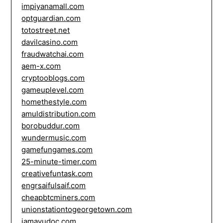
impiyanamall.com
optguardian.com
totostreet.net
davilcasino.com
fraudwatchai.com
aem-x.com
cryptooblogs.com
gameuplevel.com
homethestyle.com
amuldistribution.com
borobuddur.com
wundermusic.com
gamefungames.com
25-minute-timer.com
creativefuntask.com
engrsaifulsaif.com
cheapbtcminers.com
unionstationtogeorgetown.com
iamayudoc.com