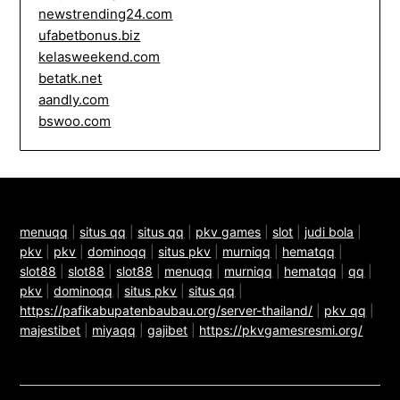
newstrending24.com
ufabetbonus.biz
kelasweekend.com
betatk.net
aandly.com
bswoo.com
menuqq
|
situs qq
|
situs qq
|
pkv games
|
slot
|
judi bola
|
pkv
|
pkv
|
dominoqq
|
situs pkv
|
murniqq
|
hematqq
|
slot88
|
slot88
|
slot88
|
menuqq
|
murniqq
|
hematqq
|
qq
|
pkv
|
dominoqq
|
situs pkv
|
situs qq
|
https://pafikabupatenbaubau.org/server-thailand/
|
pkv qq
|
majestibet
|
miyaqq
|
gajibet
|
https://pkvgamesresmi.org/