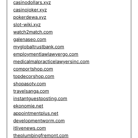
casinodollars.xyz
casinojoker.xyz
pokerdewa.xyz
slot-wiki.xyz
watch2match.com
galenaseo.com
myglobaltrustbank.com
employmentlawlawyergo.com
medicalmalpracticelawyersinc.com
comportshop.com
topdecorshop.com
shopasotv.com
travelsanga.com
instantguestposting.com
ekonomie.net
appointmentplus.net
developmentworm.com
itlivenews.com
theplumbingfremont.com