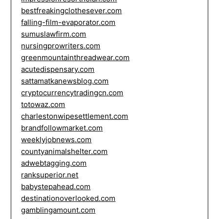
bestfreakingclothesever.com
falling-film-evaporator.com
sumuslawfirm.com
nursingprowriters.com
greenmountainthreadwear.com
acutedispensary.com
sattamatkanewsblog.com
cryptocurrencytradingcn.com
totowaz.com
charlestonwipesettlement.com
brandfollowmarket.com
weeklyjobnews.com
countyanimalshelter.com
adwebtagging.com
ranksuperior.net
babystepahead.com
destinationoverlooked.com
gamblingamount.com