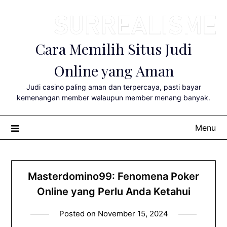
Skip
to
content
Cara Memilih Situs Judi
Online yang Aman
Judi casino paling aman dan terpercaya, pasti bayar
kemenangan member walaupun member menang banyak.
Menu
Masterdomino99: Fenomena Poker
Online yang Perlu Anda Ketahui
Posted on
November 15, 2024