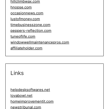
hillclimbwax.com
hnopse.com
occasionnews.com
lustofmoney.com
timebusinesszone.com
peppers-reflection.com
tuneoflife.com
windowwellmaintenancepros.com
affiliateholder.com
Links
helpdesksoftwares.net
lovabowl.net
homeimprovementit.com
newstribunal.com