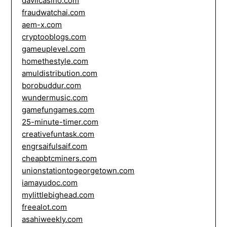
davilcasino.com
fraudwatchai.com
aem-x.com
cryptooblogs.com
gameuplevel.com
homethestyle.com
amuldistribution.com
borobuddur.com
wundermusic.com
gamefungames.com
25-minute-timer.com
creativefuntask.com
engrsaifulsaif.com
cheapbtcminers.com
unionstationtogeorgetown.com
iamayudoc.com
mylittlebighead.com
freealot.com
asahiweekly.com