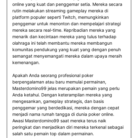
online yang kuat dan penggemar setia. Mereka secara
rutin melakukan streaming gameplay mereka di
platform populer seperti Twitch, memungkinkan
penggemar untuk menonton dan mempelajari strategi
mereka secara real-time. Kepribadian mereka yang
menarik dan kecintaan mereka yang tulus terhadap
olahraga ini telah membantu mereka membangun
komunitas pendukung yang kuat yang dengan penuh
semangat menyemangati mereka dalam upaya meraih
kemenangan.
Apakah Anda seorang profesional poker
berpengalaman atau baru memulai permainan,
Masterdomino99 jelas merupakan pemain yang perlu
Anda ketahui. Dengan keterampilan mereka yang
mengesankan, gameplay strategis, dan basis
penggemar yang berdedikasi, mereka dengan cepat
menjadi nama rumah tangga di dunia poker online.
Awasi Masterdomino99 saat mereka terus naik
peringkat dan menjadikan diri mereka terkenal sebagai
salah satu pemain top dalam permainan.