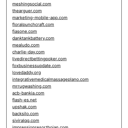
meshingsocial.com
thearguer.com
marketing-mobile-app.com
floralpunchcraft.com
fiasone.com
danktankbattery.com
mealudo.com
charlie-day.com
livedirectbettingpoker.com
foxbusinessupdate.com
lovedaddy.org
integrativemedicalmassageplano.com
mrrugwashing.com
acb-bankia.com
flash-es.net
upshak.com
backsilo.com
siviralqq.com
impressionresorthoian.com