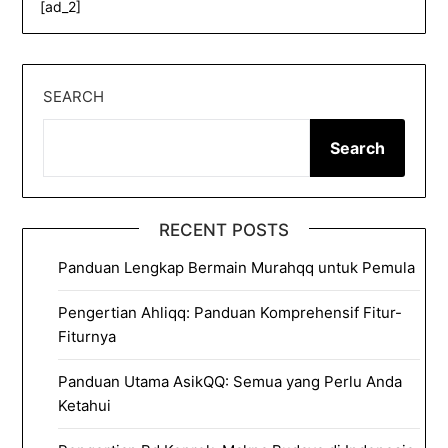
[ad_2]
SEARCH
Search
RECENT POSTS
Panduan Lengkap Bermain Murahqq untuk Pemula
Pengertian Ahliqq: Panduan Komprehensif Fitur-
Fiturnya
Panduan Utama AsikQQ: Semua yang Perlu Anda
Ketahui