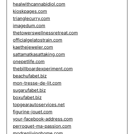
healwithcannabidiol.com
kioskpages.com
trianglecurry.com
imagedum.com
thetowerswellnessretreat.com
officialgelatostrain.com
kaethejeweler.com
sattamatkasattaking.com
onepetlife.com
thebillboardexperiment.com
beachufabet.biz
mon-tresse-de-lit.com
sugarufabet.biz
boxufabet.biz
topgearautoservices.net
figurine-jouet.com
your-facebook-address.com
perroquet-ma-passion.com
modrenlivinghome.com