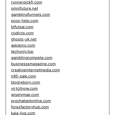
runnerpickfr.com
omnifuture.net
gamblingfunnels.com
pcos-help.com
btfutsal.com
codirop.com
ghosts-uk.net
askdono.com
techonly.top
gamblingcompete.com
businesssmagazine.com
creativeinternetmedia.com
n95-sale.com
blogreborn.com
virtcitnow.com
wiselymap.com
prochatgptonline.com
forexfactoryhub.com
kaja-live.com