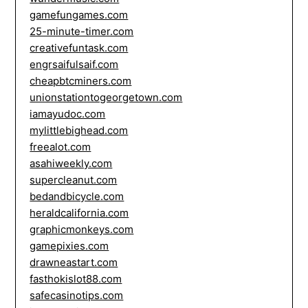
gamefungames.com
25-minute-timer.com
creativefuntask.com
engrsaifulsaif.com
cheapbtcminers.com
unionstationtogeorgetown.com
iamayudoc.com
mylittlebighead.com
freealot.com
asahiweekly.com
supercleanut.com
bedandbicycle.com
heraldcalifornia.com
graphicmonkeys.com
gamepixies.com
drawneastart.com
fasthokislot88.com
safecasinotips.com