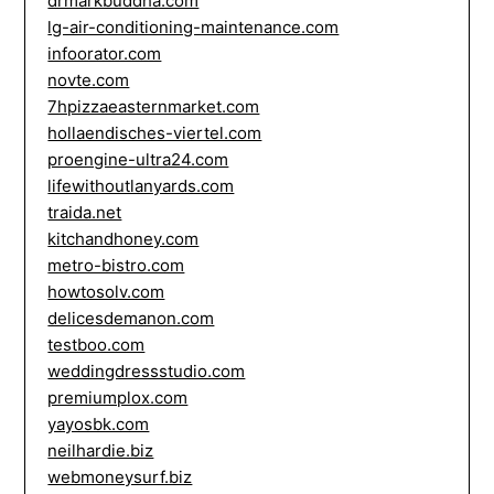
drmarkbuddha.com
lg-air-conditioning-maintenance.com
infoorator.com
novte.com
7hpizzaeasternmarket.com
hollaendisches-viertel.com
proengine-ultra24.com
lifewithoutlanyards.com
traida.net
kitchandhoney.com
metro-bistro.com
howtosolv.com
delicesdemanon.com
testboo.com
weddingdressstudio.com
premiumplox.com
yayosbk.com
neilhardie.biz
webmoneysurf.biz