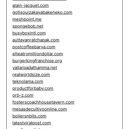
alain-jacquet.com
gotisouizakayabakeneko.com
meshpoint.me
spongebob.net
busyboxintl.com
auttayanratchapak.com
postcoffeebarva.com
elteatromilliondollar.com
burgerkingfranchise.org
vallarpadathamma.net
realworldsize.com
teknolama.com
productforbaby.com
orb-z.com
fosterscoachhousetavern.com
mesasdecultivoonline.com
boilersnbits.com
latestviralpost.com