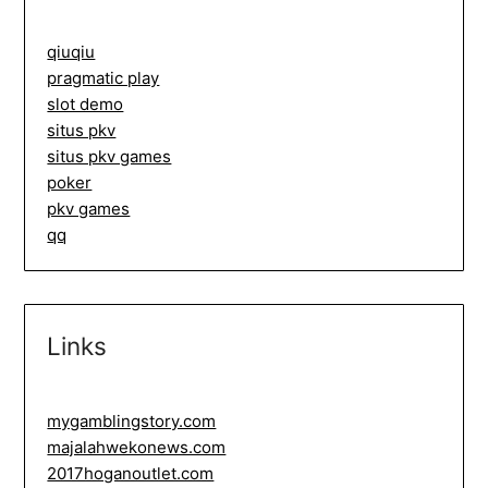
qiuqiu
pragmatic play
slot demo
situs pkv
situs pkv games
poker
pkv games
qq
Links
mygamblingstory.com
majalahwekonews.com
2017hoganoutlet.com