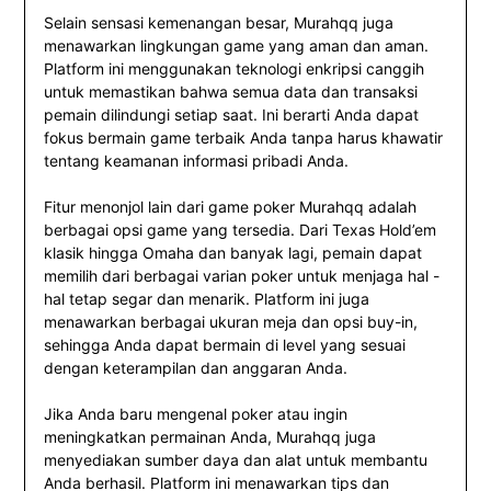
Selain sensasi kemenangan besar, Murahqq juga
menawarkan lingkungan game yang aman dan aman.
Platform ini menggunakan teknologi enkripsi canggih
untuk memastikan bahwa semua data dan transaksi
pemain dilindungi setiap saat. Ini berarti Anda dapat
fokus bermain game terbaik Anda tanpa harus khawatir
tentang keamanan informasi pribadi Anda.
Fitur menonjol lain dari game poker Murahqq adalah
berbagai opsi game yang tersedia. Dari Texas Hold’em
klasik hingga Omaha dan banyak lagi, pemain dapat
memilih dari berbagai varian poker untuk menjaga hal -
hal tetap segar dan menarik. Platform ini juga
menawarkan berbagai ukuran meja dan opsi buy-in,
sehingga Anda dapat bermain di level yang sesuai
dengan keterampilan dan anggaran Anda.
Jika Anda baru mengenal poker atau ingin
meningkatkan permainan Anda, Murahqq juga
menyediakan sumber daya dan alat untuk membantu
Anda berhasil. Platform ini menawarkan tips dan