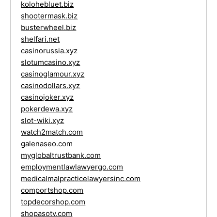
kolohebluet.biz
shootermask.biz
busterwheel.biz
shelfari.net
casinorussia.xyz
slotumcasino.xyz
casinoglamour.xyz
casinodollars.xyz
casinojoker.xyz
pokerdewa.xyz
slot-wiki.xyz
watch2match.com
galenaseo.com
myglobaltrustbank.com
employmentlawlawyergo.com
medicalmalpracticelawyersinc.com
comportshop.com
topdecorshop.com
shopasotv.com