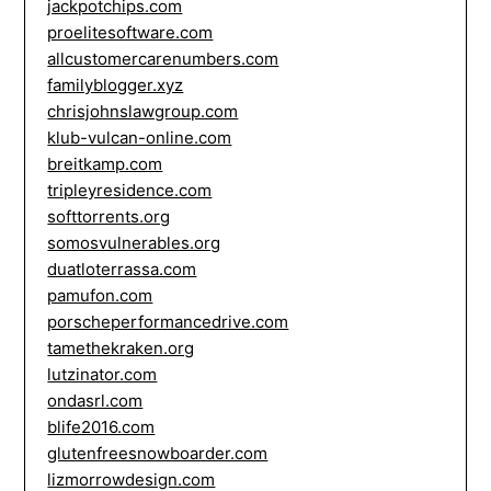
jackpotchips.com
proelitesoftware.com
allcustomercarenumbers.com
familyblogger.xyz
chrisjohnslawgroup.com
klub-vulcan-online.com
breitkamp.com
tripleyresidence.com
softtorrents.org
somosvulnerables.org
duatloterrassa.com
pamufon.com
porscheperformancedrive.com
tamethekraken.org
lutzinator.com
ondasrl.com
blife2016.com
glutenfreesnowboarder.com
lizmorrowdesign.com