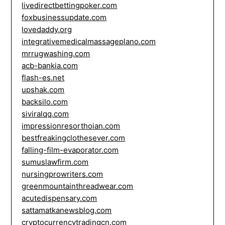
livedirectbettingpoker.com
foxbusinessupdate.com
lovedaddy.org
integrativemedicalmassageplano.com
mrrugwashing.com
acb-bankia.com
flash-es.net
upshak.com
backsilo.com
siviralqq.com
impressionresorthoian.com
bestfreakingclothesever.com
falling-film-evaporator.com
sumuslawfirm.com
nursingprowriters.com
greenmountainthreadwear.com
acutedispensary.com
sattamatkanewsblog.com
cryptocurrencytradingcn.com