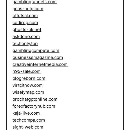
gamblingfunnels.com
pcos-help.com
btfutsal.com
codirop.com
ghosts-uk.net
askdono.com
techonly.top
gamblingcompete.com
businesssmagazine.com
creativeinternetmedia.com
n95-sale.com
blogreborn.com
virtcitnow.com
wiselymap.com
prochatgptonline.com
forexfactoryhub.com
kaja-live.com
techcompa.com
sight-web.com