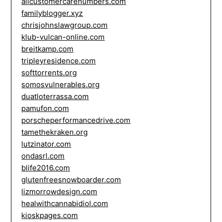
allcustomercarenumbers.com
familyblogger.xyz
chrisjohnslawgroup.com
klub-vulcan-online.com
breitkamp.com
tripleyresidence.com
softtorrents.org
somosvulnerables.org
duatloterrassa.com
pamufon.com
porscheperformancedrive.com
tamethekraken.org
lutzinator.com
ondasrl.com
blife2016.com
glutenfreesnowboarder.com
lizmorrowdesign.com
healwithcannabidiol.com
kioskpages.com