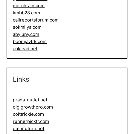
merchrain.com
kmbb28.com
callreportsforum.com
sokmilya.com
abyluny.com
boomjavtrk.com
apklead.net
Links
prada-outlet.net
digigrowthpro.com
colttrickle.com
runnerpickfr.com
omnifuture.net