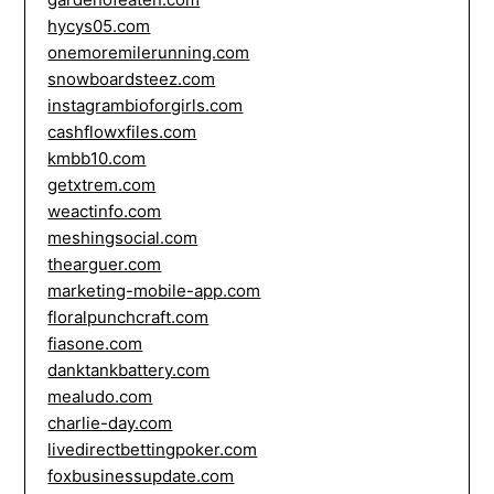
hycys05.com
onemoremilerunning.com
snowboardsteez.com
instagrambioforgirls.com
cashflowxfiles.com
kmbb10.com
getxtrem.com
weactinfo.com
meshingsocial.com
thearguer.com
marketing-mobile-app.com
floralpunchcraft.com
fiasone.com
danktankbattery.com
mealudo.com
charlie-day.com
livedirectbettingpoker.com
foxbusinessupdate.com