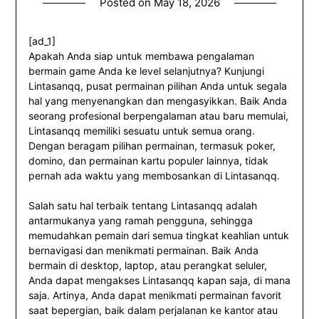
Posted on
May 18, 2026
[ad_1]
Apakah Anda siap untuk membawa pengalaman
bermain game Anda ke level selanjutnya? Kunjungi
Lintasanqq, pusat permainan pilihan Anda untuk segala
hal yang menyenangkan dan mengasyikkan. Baik Anda
seorang profesional berpengalaman atau baru memulai,
Lintasanqq memiliki sesuatu untuk semua orang.
Dengan beragam pilihan permainan, termasuk poker,
domino, dan permainan kartu populer lainnya, tidak
pernah ada waktu yang membosankan di Lintasanqq.
Salah satu hal terbaik tentang Lintasanqq adalah
antarmukanya yang ramah pengguna, sehingga
memudahkan pemain dari semua tingkat keahlian untuk
bernavigasi dan menikmati permainan. Baik Anda
bermain di desktop, laptop, atau perangkat seluler,
Anda dapat mengakses Lintasanqq kapan saja, di mana
saja. Artinya, Anda dapat menikmati permainan favorit
saat bepergian, baik dalam perjalanan ke kantor atau