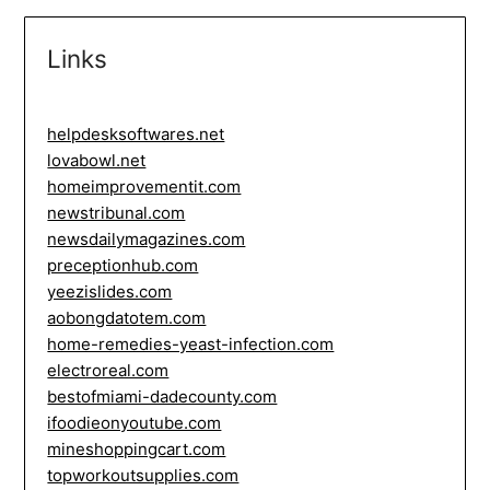
Links
helpdesksoftwares.net
lovabowl.net
homeimprovementit.com
newstribunal.com
newsdailymagazines.com
preceptionhub.com
yeezislides.com
aobongdatotem.com
home-remedies-yeast-infection.com
electroreal.com
bestofmiami-dadecounty.com
ifoodieonyoutube.com
mineshoppingcart.com
topworkoutsupplies.com