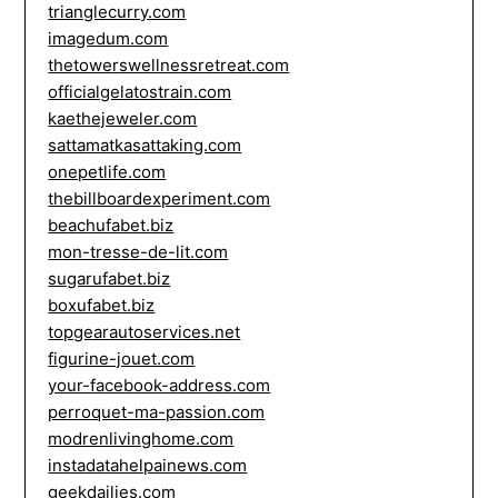
trianglecurry.com
imagedum.com
thetowerswellnessretreat.com
officialgelatostrain.com
kaethejeweler.com
sattamatkasattaking.com
onepetlife.com
thebillboardexperiment.com
beachufabet.biz
mon-tresse-de-lit.com
sugarufabet.biz
boxufabet.biz
topgearautoservices.net
figurine-jouet.com
your-facebook-address.com
perroquet-ma-passion.com
modrenlivinghome.com
instadatahelpainews.com
geekdailies.com