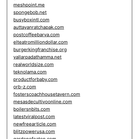
meshpoint.me
spongebob.net
busyboxintl.com
auttayanratchapak.com
postcoffeebarva.com
elteatromilliondollar.com
burgerkingfranchise.org
vallarpadathamma.net
realworldsize.com
teknolama.com
productforbaby.com
orb-z.com
fosterscoachhousetavern.com
mesasdecultivoonline.com
boilersnbits.com
latestviralpost.com
newfreearticle.com
blitzpowerusa.com
gardenofeaten.com