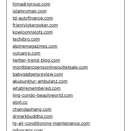
himadrigroup.com
islamroman.com
td-autofinance.com
frienlyjokerpoker.com
kowloonnslots.com
techibro.com
alpinemagazines.com
vulcanrp.com
twitter-trend-blog.com
montblancpensonlineoutletsale.com
babygadgetsreview.com
akupunktur-ambulanz.com
whatiremembered.com
linq-condo-beautyworld.com
ebyt.cc
chaindaohang.com
drmarkbuddha.com
lg-air-conditioning-maintenance.com
infoorator.com