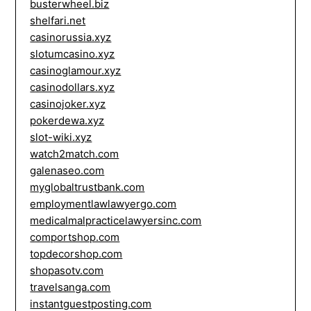
busterwheel.biz
shelfari.net
casinorussia.xyz
slotumcasino.xyz
casinoglamour.xyz
casinodollars.xyz
casinojoker.xyz
pokerdewa.xyz
slot-wiki.xyz
watch2match.com
galenaseo.com
myglobaltrustbank.com
employmentlawlawyergo.com
medicalmalpracticelawyersinc.com
comportshop.com
topdecorshop.com
shopasotv.com
travelsanga.com
instantguestposting.com