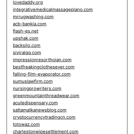
lovedaddy.org
integrativemedicalmassageplano.com
mrrugwashing.com
acb-bankia.com
flash-es.net
upshak.com
backsilo.com
siviralqq.com
impressionresorthoian.com
bestfreakingclothesever.com
falling-film-evaporator.com
sumuslawfirm.com
nursingprowriters.com
greenmountainthreadwear.com
acutedispensary.com
sattamatkanewsblog.com
cryptocurrencytradingcn.com
totowaz.com
charlestonwipesettlement.com