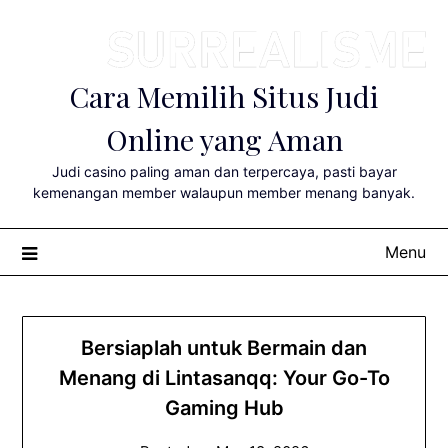
Skip
to
content
Cara Memilih Situs Judi
Online yang Aman
Judi casino paling aman dan terpercaya, pasti bayar
kemenangan member walaupun member menang banyak.
Menu
Bersiaplah untuk Bermain dan
Menang di Lintasanqq: Your Go-To
Gaming Hub