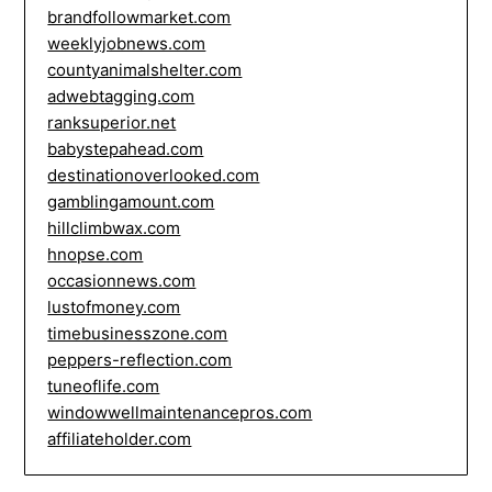
brandfollowmarket.com
weeklyjobnews.com
countyanimalshelter.com
adwebtagging.com
ranksuperior.net
babystepahead.com
destinationoverlooked.com
gamblingamount.com
hillclimbwax.com
hnopse.com
occasionnews.com
lustofmoney.com
timebusinesszone.com
peppers-reflection.com
tuneoflife.com
windowwellmaintenancepros.com
affiliateholder.com